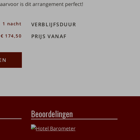
aarvoor is dit arrangement perfect!
1 nacht
VERBLIJFSDUUR
€ 174,50
PRIJS VANAF
EN
Beoordelingen