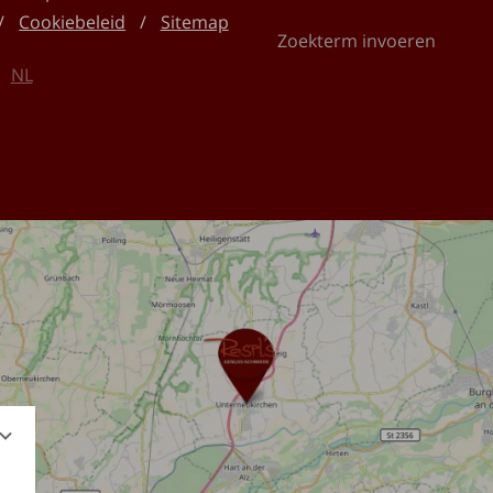
Cookiebeleid
Sitemap
Zoekterm
invoeren
NL