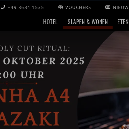
+49 8634 1535
VOUCHERS
NIEUW
HOTEL
SLAPEN & WONEN
ETEN