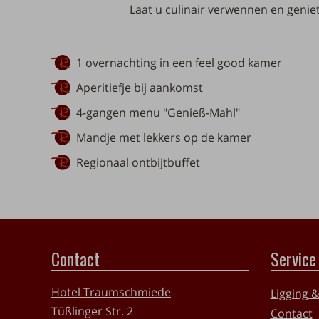
Laat u culinair verwennen en genie
1 overnachting in een feel good kamer
Aperitiefje bij aankomst
4-gangen menu "Genieß-Mahl"
Mandje met lekkers op de kamer
Regionaal ontbijtbuffet
Contact
Service
Hotel Traumschmiede
Ligging 
Tüßlinger Str. 2
Contact