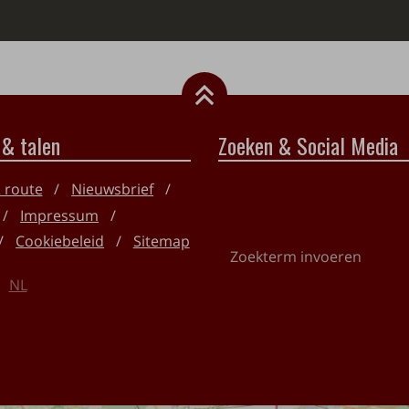
 & talen
Zoeken & Social Media
& route
Nieuwsbrief
Impressum
Cookiebeleid
Sitemap
Zoekterm
invoeren
NL