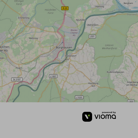
vioma
GmbH