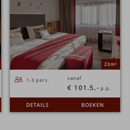
23m²
vanaf
1-3 pers.
€ 101.5,-
p.p.
DETAILS
BOEKEN