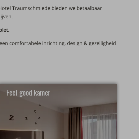
n Hotel Traumschmiede bieden we betaalbaar
ijven.
blet.
een comfortabele inrichting, design & gezelligheid
Feel good kamer