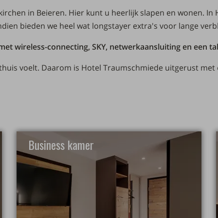
irchen in Beieren. Hier kunt u heerlijk slapen en wonen. I
ndien bieden we heel wat longstayer extra's voor lange verbl
 met wireless-connecting, SKY, netwerkaansluiting en een ta
er thuis voelt. Daarom is Hotel Traumschmiede uitgerust met 
Business kamer