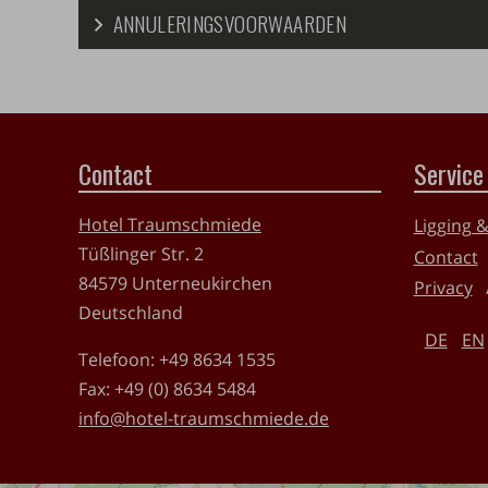
ANNULERINGSVOORWAARDEN
Contact
Service
Hotel Traumschmiede
Ligging 
Tüßlinger Str. 2
Contact
84579
Unterneukirchen
Privacy
Deutschland
DE
EN
Telefoon:
+49 8634 1535
Fax:
+49 (0) 8634 5484
info@hotel-traumschmiede.de