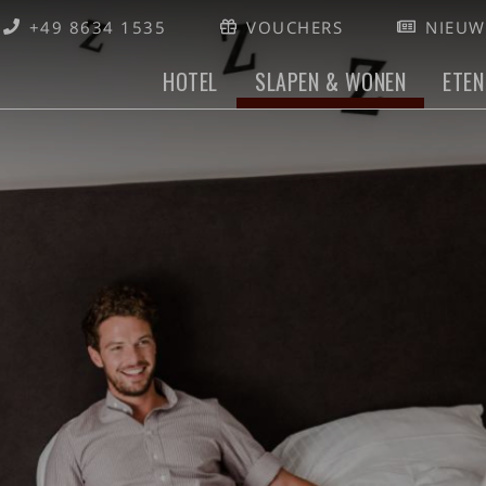
+49 8634 1535
VOUCHERS
NIEUW
HOTEL
SLAPEN & WONEN
ETEN