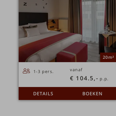
20m²
vanaf
1-3 pers.
€ 104.5,-
p.p.
DETAILS
BOEKEN