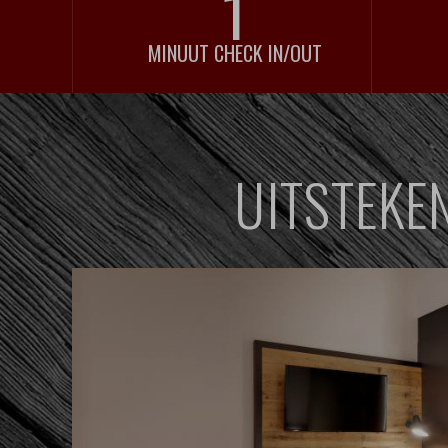
1
MINUUT CHECK IN/OUT
UITSTEKE