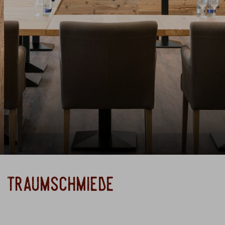
 traumschmiede