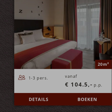
20m²
vanaf
1-3 pers.
€ 104.5,-
p.p.
DETAILS
BOEKEN