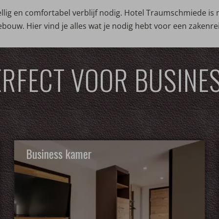
ezellig en comfortabel verblijf nodig. Hotel Traumschmiede
ebouw. Hier vind je alles wat je nodig hebt voor een zakenre
ERFECT VOOR BUSINES
Business kamer