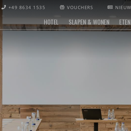
+49 8634 1535
VOUCHERS
NIEUW
HOTEL
SLAPEN & WONEN
ETEN