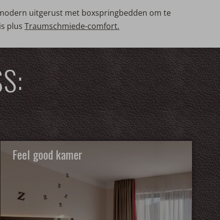
 is modern uitgerust met boxspringbedden om te
is plus
Traumschmiede-comfort.
S:
Feel good kamer