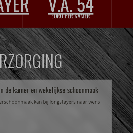
AYER
V.A. 54
EURO PER KAMER
ERZORGING
an de kamer en wekelijkse schoonmaak
Grat
erschoonmaak kan bij longstayers naar wens