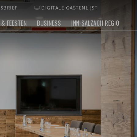
SBRIEF
DIGITALE GASTENLIJST
 & FEESTEN
BUSINESS
INN-SALZACH REGIO