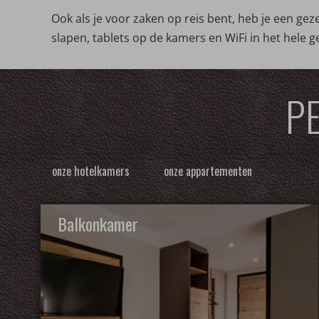
Ook als je voor zaken op reis bent, heb je een g
slapen, tablets op de kamers en WiFi in het hele g
P
onze hotelkamers
onze appartementen
Balkonkamer