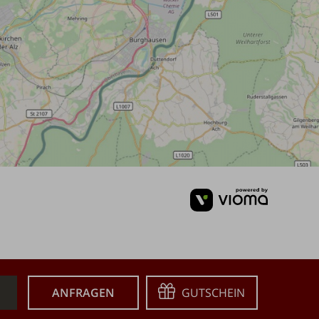
vioma
GmbH
Anfragen
Gutschein