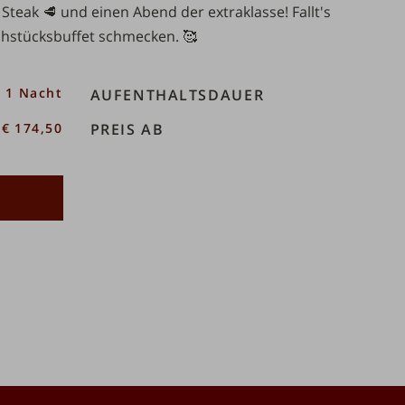
eak 🥩 und einen Abend der extraklasse! Fallt's
ühstücksbuffet schmecken. 🥰
1 Nacht
AUFENTHALTSDAUER
€ 174,50
PREIS AB