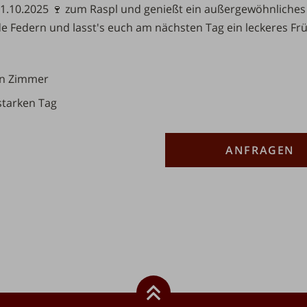
0.2025 🍷 zum Raspl und genießt ein außergewöhnliches St
 Federn und lasst's euch am nächsten Tag ein leckeres Fr
Beschreibung
Anzahl
en Zimmer
starken Tag
ANFRAGEN