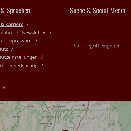
 & Sprachen
Suche & Social Media
 & Karriere
nfahrt
Newsletter
Impressum
Suchbegriff
hutz
eingeben
utzeinstellungen
reiheitserklärung
NL