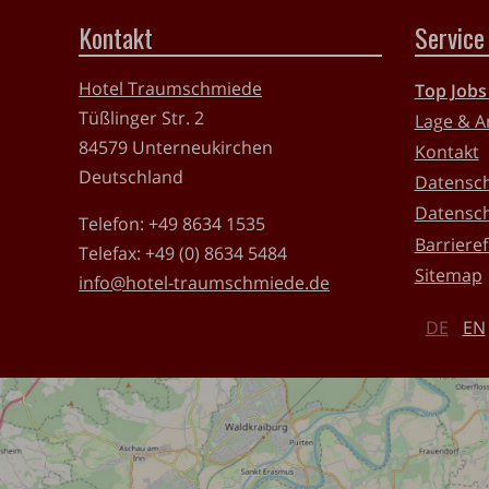
Kontakt
Service
Hotel Traumschmiede
Top Jobs
Tüßlinger Str. 2
Lage & A
84579
Unterneukirchen
Kontakt
Deutschland
Datensc
Datensch
Telefon:
+49 8634 1535
Barrieref
Telefax:
+49 (0) 8634 5484
Sitemap
info@hotel-traumschmiede.de
DE
EN