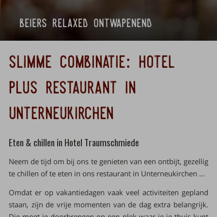
beiers relaxed ontwapenend
slimme combinatie: hotel
plus restaurant in
unterneukirchen
Eten & chillen in Hotel Traumschmiede
Neem de tijd om bij ons te genieten van een ontbijt, gezellig
te chillen of te eten in ons restaurant in Unterneukirchen …
Omdat er op vakantiedagen vaak veel activiteiten gepland
staan, zijn de vrije momenten van de dag extra belangrijk.
Die moet je doorbrengen op een plek waar je je thuis kunt