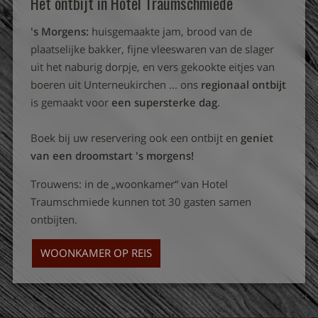
Het ontbijt in Hotel Traumschmiede
's Morgens:
huisgemaakte jam, brood van de
plaatselijke bakker, fijne vleeswaren van de slager
uit het naburig dorpje, en vers gekookte eitjes van
boeren uit Unterneukirchen ... ons
regionaal ontbijt
is gemaakt voor
een supersterke dag
.
Boek bij uw reservering ook een ontbijt en
geniet
van een droomstart 's morgens!
Trouwens: in de „woonkamer“ van Hotel
Traumschmiede kunnen tot 30 gasten samen
ontbijten.
WOONKAMER OP REIS