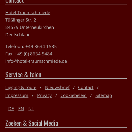
Hotel Traumschmiede
Tüßlinger Str. 2
84579
Unterneukirchen
Deutschland
Telefoon:
+49 8634 1535
Fax:
+49 (0) 8634 5484
info@hotel-traumschmiede.de
Service & talen
Ligging & route
Nieuwsbrief
Contact
Impressum
Privacy
Cookiebeleid
Sitemap
DE
EN
NL
Zoeken & Social Media