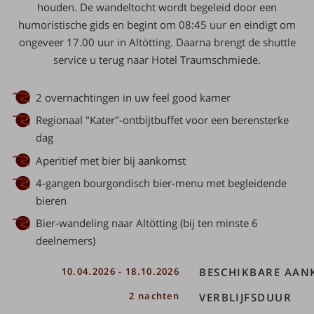
houden. De wandeltocht wordt begeleid door een
humoristische gids en begint om 08:45 uur en eindigt om
ongeveer 17.00 uur in Altötting. Daarna brengt de shuttle
service u terug naar Hotel Traumschmiede.
2 overnachtingen in uw feel good kamer
Regionaal "Kater"-ontbijtbuffet voor een berensterke
dag
Aperitief met bier bij aankomst
4-gangen bourgondisch bier-menu met begleidende
bieren
Bier-wandeling naar Altötting (bij ten minste 6
deelnemers)
tal
10.04.2026 - 18.10.2026
BESCHIKBARE AA
2 nachten
VERBLIJFSDUUR