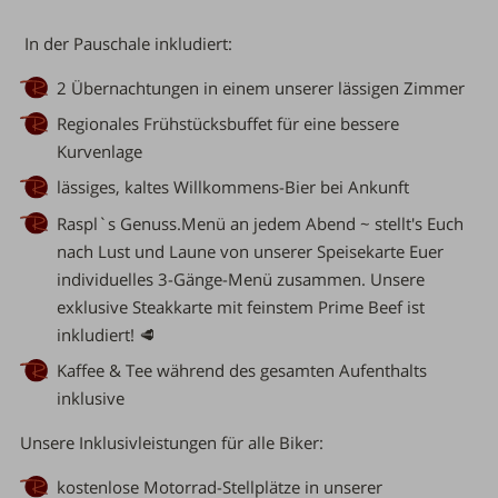
In der Pauschale inkludiert:
2 Übernachtungen
in einem unserer lässigen Zimmer
Regionales
Frühstücksbuffet
für eine bessere
Kurvenlage
lässiges, kaltes Willkommens-Bier
bei Ankunft
Raspl`s Genuss.Menü
an jedem Abend ~ stellt's Euch
nach Lust und Laune von unserer
Speisekarte
Euer
individuelles 3-Gänge-Menü zusammen.
Unsere
exklusive
Steakkarte
mit feinstem Prime Beef ist
inkludiert!
🥩
Kaffee & Tee
während des gesamten Aufenthalts
inklusive
Unsere Inklusivleistungen für alle Biker:
kostenlose Motorrad-Stellplätze
in unserer