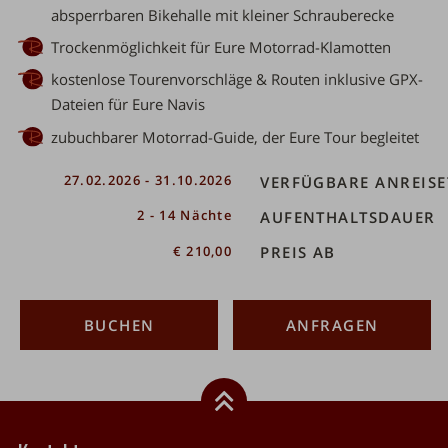
absperrbaren Bikehalle mit kleiner
Schrauberecke
Trockenmöglichkeit
für Eure Motorrad-Klamotten
kostenlose Tourenvorschläge & Routen
inklusive GPX-
Dateien für Eure Navis
zubuchbarer Motorrad-Guide
, der Eure Tour begleitet
ahl
27.02.2026 - 31.10.2026
VERFÜGBARE ANREISE
2 - 14 Nächte
AUFENTHALTSDAUER
€ 210,00
PREIS AB
BUCHEN
ANFRAGEN