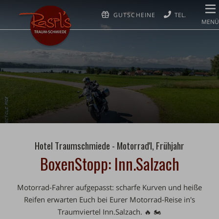
GUTSCHEINE
MENÜ
Hotel Traumschmiede - Motorrad'l, Frühjahr
BoxenStopp: Inn.Salzach
Motorrad-Fahrer aufgepasst: scharfe Kurven und heiße
Reifen erwarten Euch bei Eurer Motorrad-Reise in's
Traumviertel Inn.Salzach. 🔥 🏍️