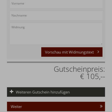
Vorschau mit Widmungstext
Gutscheinpreis:
€ 105,--
Weiteren Gutschein hinzufügen
Weiter