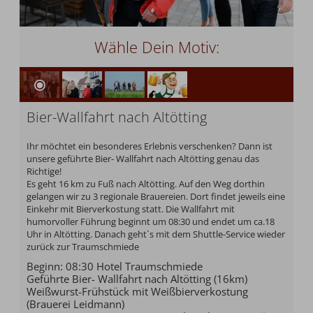
Wähle Dein Motiv:
Bier-Wallfahrt nach Altötting
Ihr möchtet ein besonderes Erlebnis verschenken? Dann ist
unsere geführte Bier- Wallfahrt nach Altötting genau das
Richtige!
Es geht 16 km zu Fuß nach Altötting. Auf den Weg dorthin
gelangen wir zu 3 regionale Brauereien. Dort findet jeweils eine
Einkehr mit Bierverkostung statt. Die Wallfahrt mit
humorvoller Führung beginnt um 08:30 und endet um ca.18
Uhr in Altötting. Danach geht`s mit dem Shuttle-Service wieder
zurück zur Traumschmiede
Beginn: 08:30 Hotel Traumschmiede
Geführte Bier- Wallfahrt nach Altötting (16km)
Weißwurst-Frühstück mit Weißbierverkostung
(Brauerei Leidmann)