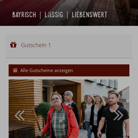
bayrisch | lässig | liebenswert
Gutschein 1
Gutscheinwert:
Gutschein 1
€ 105,--
Bier-Wallfahrt nach Altötting
Alle Gutscheine anzeigen