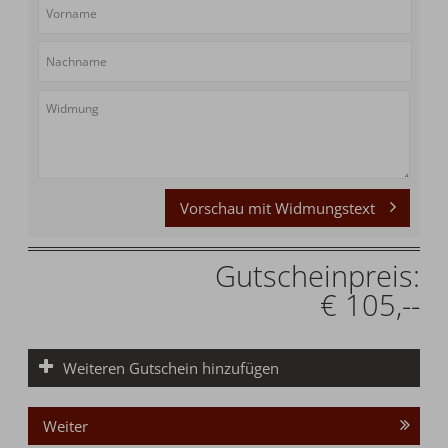
Vorschau mit Widmungstext
Gutscheinpreis:
€ 105,--
Weiteren Gutschein hinzufügen
Weiter