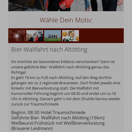
Wähle Dein Motiv:
Bier-Wallfahrt nach Altötting
Ihr möchtet ein besonderes Erlebnis verschenken? Dann ist
unsere geführte Bier- Wallfahrt nach Altötting genau das
Richtige!
Es geht 16 km zu Fuß nach Altötting. Auf den Weg dorthin
gelangen wir zu 3 regionale Brauereien. Dort findet jeweils eine
Einkehr mit Bierverkostung statt. Die Wallfahrt mit
humorvoller Führung beginnt um 08:30 und endet um ca.18
Uhr in Altötting. Danach geht`s mit dem Shuttle-Service wieder
zurück zur Traumschmiede
Beginn: 08:30 Hotel Traumschmiede
Geführte Bier- Wallfahrt nach Altötting (16km)
Weißwurst-Frühstück mit Weißbierverkostung
(Brauerei Leidmann)