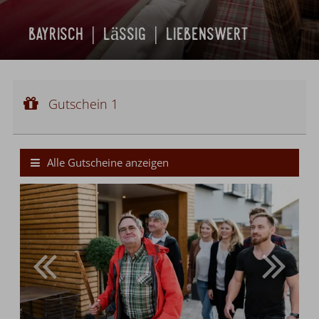
bayrisch | lässig | liebenswert
Gutschein 1
Gutscheinwert:
Gutschein 1
€ 105,--
Bier-Wallfahrt nach Altötting
Alle Gutscheine anzeigen