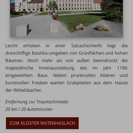
Leicht erhoben in einer Salzachschleife liegt die
dreischiffige Basilika umgeben von Grünflächen und hohen
Bäumen. Noch mehr als von außen beeindruckt die
majestätische Innenausstattung des im Jahr 1186
eingeweihten Baus. Neben prunkvollen Altären und
kunstvollen Fresken warten Grabplatten aus dem Hause
der Wittelsbacher.
Entfernung zur Traumschmiede:
20 km / 20 Autominuten
ZUM KLOSTER RAITENHASLACH