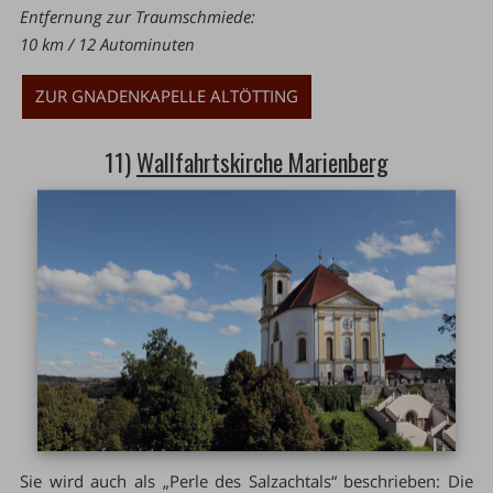
Entfernung zur Traumschmiede:
10 km / 12 Autominuten
ZUR GNADENKAPELLE ALTÖTTING
11)
Wallfahrtskirche Marienberg
Sie wird auch als „Perle des Salzachtals“ beschrieben: Die