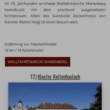
im 18. Jahrhundert errichtete Wallfahrtskirche Marienberg
beeindruckt mit dem prachtvoll ausgestalteten
Kirchenraum. Allein das kunstvolle Deckenfresco von
Künstler Martin Heigl ist einen Besuch wert.
Entfernung zur Traumschmiede:
16 km / 18 Autominuten
WALLFAHRTSKIRCHE MARIENBERG
12)
Kloster Reitenhaslach