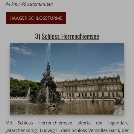
44 km / 40 Autominuten
HAAGER SCHLOSSTÜRME
3)
Schloss Herrenchiemsee
Mit Schloss Herrenchiemsee eiferte der legendäre
„Märchenkönig“ Ludwig II. dem Schloss Versailles nach; der